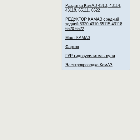
Раздатка КамАЗ 4310, 43114,
43118, 65111, 6522
РЕДУКТОР КАМАЗ средний
задний 5320 4310 65115 43118
6520 6522
Мост КАМАЗ
Фаркоп
ГУР гидроусилитель руля
Электропроводка КамАЗ