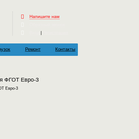
Напишите нам
Обратный звонок
Вход
Регистрация
|
рузок
Ремонт
Контакты
ля ФГОТ Евро-3
ОТ Евро-3