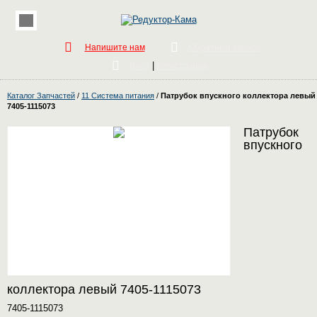
Напишите нам
Обратный звонок
|
Вход
Регистрация
Каталог Запчастей
/
11 Система питания
/
Патрубок впускного коллектора левый
7405-1115073
Патрубок
впускного
коллектора левый 7405-1115073
7405-1115073