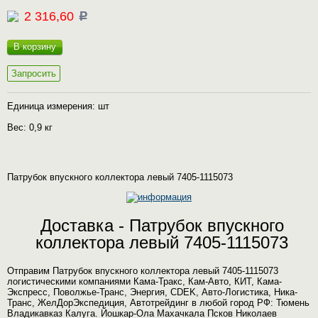
2 316,60
c
В корзину
Запросить
Единица измерения: шт
Вес: 0,9 кг
Патрубок впускного коллектора левый 7405-1115073
Доставка - Патрубок впускного
коллектора левый 7405-1115073
Отправим Патрубок впускного коллектора левый 7405-1115073
логистическими компаниями Кама-Тракс, Кам-Авто, КИТ, Кама-
Экспресс, Поволжье-Транс, Энергия, CDEK, Авто-Логистика, Ника-
Транс, ЖелДорЭкспедиция, Автотрейдинг в любой город РФ: Тюмень
Владикавказ Калуга. Йошкар-Ола Махачкала Псков Николаев