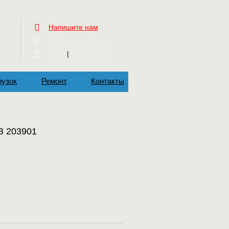
Напишите нам
Обратный звонок
Вход
Регистрация
|
рузок
Ремонт
Контакты
З 203901