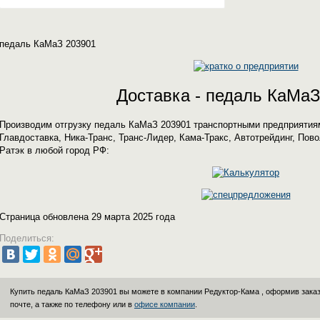
педаль КаМаЗ 203901
Доставка - педаль КаМаЗ
Производим отгрузку педаль КаМаЗ 203901 транспортными предприятиям
Главдоставка, Ника-Транс, Транс-Лидер, Кама-Тракс, Автотрейдинг, Пов
Ратэк в любой город РФ:
Страница обновлена 29 марта 2025 года
Поделиться:
Купить педаль КаМаЗ 203901 вы можете в компании
Редуктор-Кама
, оформив заказ
почте, а также по телефону или в
офисе компании
.