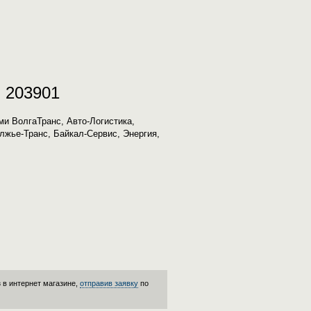
 203901
и ВолгаТранс, Авто-Логистика,
олжье-Транс, Байкал-Сервис, Энергия,
 в интернет магазине,
отправив заявку
по