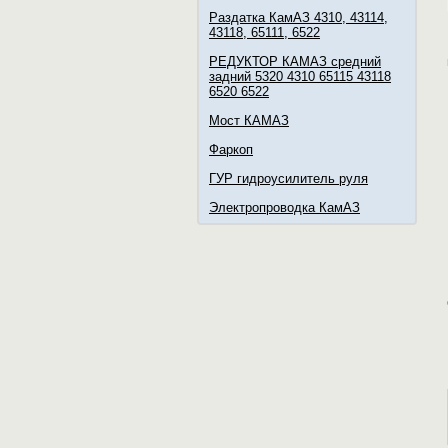
Раздатка КамАЗ 4310, 43114,
43118, 65111, 6522
РЕДУКТОР КАМАЗ средний
задний 5320 4310 65115 43118
6520 6522
Мост КАМАЗ
Фаркоп
ГУР гидроусилитель руля
Электропроводка КамАЗ