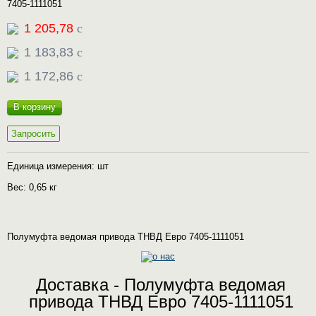
7405-1111051
1 205,78
c
1 183,83
c
1 172,86
c
В корзину
Запросить
Единица измерения: шт
Вес: 0,65 кг
Полумуфта ведомая привода ТНВД Евро 7405-1111051
Доставка - Полумуфта ведомая
привода ТНВД Евро 7405-1111051