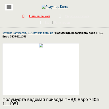
Напишите нам
Обратный звонок
|
Вход
Регистрация
Каталог Запчастей
/
11 Система питания
/
Полумуфта ведомая привода ТНВД
Евро 7405-1111051
Полумуфта ведомая привода ТНВД Евро 7405-
1111051