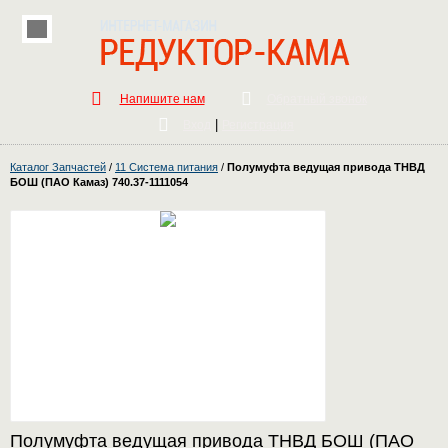
Напишите нам
Обратный звонок
|
Вход
Регистрация
Каталог Запчастей
/
11 Система питания
/
Полумуфта ведущая привода ТНВД
БОШ (ПАО Камаз) 740.37-1111054
Полумуфта ведущая привода ТНВД БОШ (ПАО