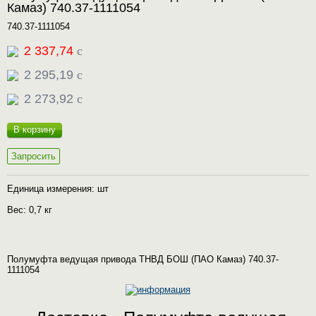
Камаз) 740.37-1111054
740.37-1111054
2 337,74
c
2 295,19
c
2 273,92
c
В корзину
Запросить
Единица измерения: шт
Вес: 0,7 кг
Полумуфта ведущая привода ТНВД БОШ (ПАО Камаз) 740.37-
1111054