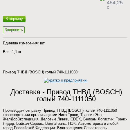
454,25
c
В корзину
Запросить
Единица измерения: шт
Вес: 1,1 кг
Привод ТНВД (BOSCH) голый 740-1111050
Доставка - Привод ТНВД (BOSCH)
голый 740-1111050
Производим отправку Привод ТНВД (BOSCH) голый 740-1111050
транспортными организациями Ника-Транс, Транзит-Эко,
ЖелДорЭкспедиция, Деловые Линии, CDEK, Белкам Логистик, Транс-
Лидер, Байкал-Сервис, ВолгаТранс, ПЭК, Автомоторика в любой
город Российской Федерации: Благовещенск Севастополь.