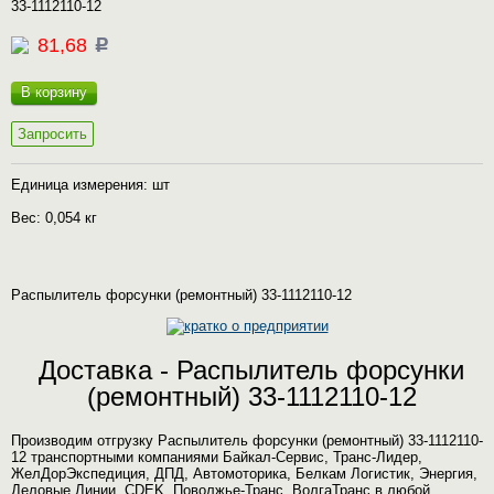
33-1112110-12
81,68
c
В корзину
Запросить
Единица измерения: шт
Вес: 0,054 кг
Распылитель форсунки (ремонтный) 33-1112110-12
Доставка - Распылитель форсунки
(ремонтный) 33-1112110-12
Производим отгрузку Распылитель форсунки (ремонтный) 33-1112110-
12 транспортными компаниями Байкал-Сервис, Транс-Лидер,
ЖелДорЭкспедиция, ДПД, Автомоторика, Белкам Логистик, Энергия,
Деловые Линии, CDEK, Поволжье-Транс, ВолгаТранс в любой