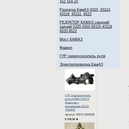
152 154 ZF
Раздатка КамАЗ 4310, 43114,
43118, 65111, 6522
РЕДУКТОР КАМАЗ средний
задний 5320 4310 65115 43118
6520 6522
Мост КАМАЗ
Фаркоп
ГУР гидроусилитель руля
Электропроводка КамАЗ