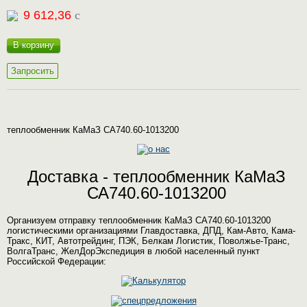
9 612,36
c
В корзину
Запросить
теплообменник КаМаЗ СА740.60-1013200
Доставка - теплообменник КаМаЗ
СА740.60-1013200
Организуем отправку теплообменник КаМаЗ СА740.60-1013200
логистическими организациями Главдоставка, ДПД, Кам-Авто, Кама-
Тракс, КИТ, Автотрейдинг, ПЭК, Белкам Логистик, Поволжье-Транс,
ВолгаТранс, ЖелДорЭкспедиция в любой населенный пункт
Российской Федерации: