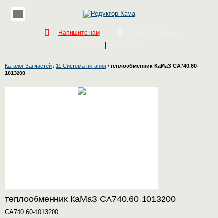
Напишите нам
Обратный звонок
|
Вход
Регистрация
Каталог Запчастей
/
11 Система питания
/
теплообменник КаМаЗ СА740.60-
1013200
теплообменник КаМаЗ СА740.60-1013200
СА740.60-1013200