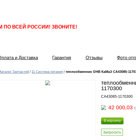
ПО ВСЕЙ РОССИИ! ЗВОНИТЕ!
Оплата и Доставка
Гарантия
Отзывы
Фото отг
Каталог Запчастей
/
11 Система питания
/
теплообменник ОНВ КаМаЗ СА43085-1170
теплообменн
1170300
СА43085-1170300
42 000,03
В корзину
Запросить