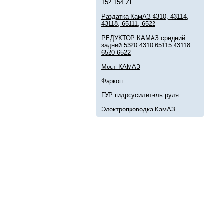
152 154 ZF
Раздатка КамАЗ 4310, 43114,
43118, 65111, 6522
РЕДУКТОР КАМАЗ средний
задний 5320 4310 65115 43118
6520 6522
Мост КАМАЗ
Фаркоп
ГУР гидроусилитель руля
Электропроводка КамАЗ