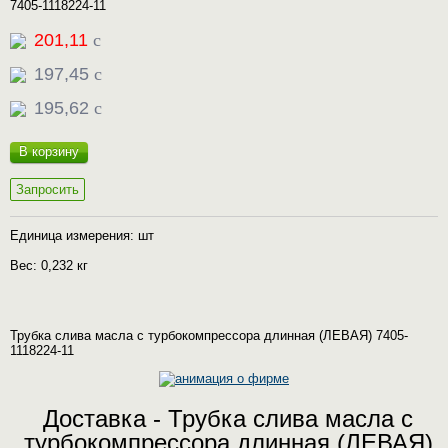
7405-1118224-11
201,11
c
197,45
c
195,62
c
В корзину
Запросить
Единица измерения: шт
Вес: 0,232 кг
Трубка слива масла с турбокомпрессора длинная (ЛЕВАЯ) 7405-
1118224-11
Доставка - Трубка слива масла с
турбокомпрессора длинная (ЛЕВАЯ)