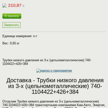
210,87
c
В корзину
Запросить
Единица измерения: к-т
Вес: 0,65 кг
Трубки низкого давления из 3-х (цельнометаллические) 740-
1104422+426+384
Доставка - Трубки низкого давления
из 3-х (цельнометаллические) 740-
1104422+426+384
Отгрузим Трубки низкого давления из 3-х (цельнометаллические)
740-1104422+426+384 транспортными компаниями Кам-Авто, Энергия,