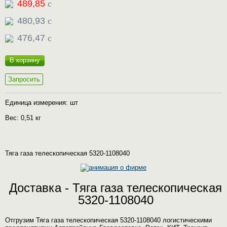
489,85
c
480,93
c
476,47
c
В корзину
Запросить
Единица измерения: шт
Вес: 0,51 кг
Тяга газа телескопическая 5320-1108040
Доставка - Тяга газа телескопическая
5320-1108040
Отгрузим Тяга газа телескопическая 5320-1108040 логистическими