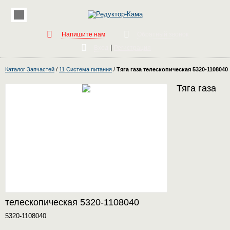
Напишите нам
Обратный звонок
|
Вход
Регистрация
Каталог Запчастей
/
11 Система питания
/
Тяга газа телескопическая 5320-1108040
Тяга газа
телескопическая 5320-1108040
5320-1108040