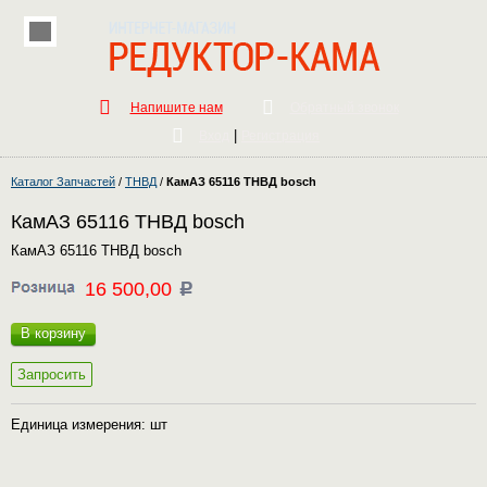
Напишите нам
Обратный звонок
|
Вход
Регистрация
Каталог Запчастей
/
ТНВД
/
КамАЗ 65116 ТНВД bosch
КамАЗ 65116 ТНВД bosch
КамАЗ 65116 ТНВД bosch
16 500,00
c
В корзину
Запросить
Единица измерения: шт