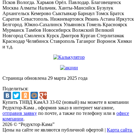
Псков Вологда. Харьков Орёл. Павлодар. Благовещенск
Москва Алматы Нальчик. Ханты-Мансийск Бузулук
Архангельск Кемерово Сыктывкар Барнаул Томск Братск
Саратов Севастополь. Нижневартовск Рязань Астана Иркутск
Белгород. Южно-Сахалинск Ульяновск Гомель Красноярск
Мурманск Тамбов Новосибирск Волжский Великий
Новгород Смоленск Курск Дмитров Курган Стерлитамак
Краснодар Челябинск Ставрополь Таганрог Воронеж Химки
и т.д.
Страница обновлена 29 марта 2025 года
Поделиться:
Купить ТНВД КамАЗ 33-02 (новый) вы можете в компании
Редуктор-Кама
, оформив заказ в интернет магазине,
отправив заявку
по почте, а также по телефону или в
офисе
компании
.
2026 © “Редуктор-Кама”
Цены на сайте не являются публичной офертой
|
Карта сайта