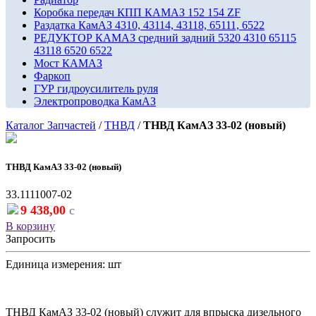
Коробка передач КПП КАМАЗ 152 154 ZF
Раздатка КамАЗ 4310, 43114, 43118, 65111, 6522
РЕДУКТОР КАМАЗ средний задний 5320 4310 65115
43118 6520 6522
Мост КАМАЗ
Фаркоп
ГУР гидроусилитель руля
Электропроводка КамАЗ
Каталог Запчастей
/
ТНВД
/
ТНВД КамАЗ 33-02 (новый)
ТНВД КамАЗ 33-02 (новый)
33.1111007-02
9 438,00
c
В корзину
Запросить
Единица измерения: шт
ТНВД КамАЗ 33-02 (новый) служит для впрыска дизельного