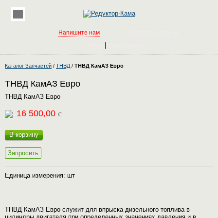
Напишите нам
Обратный звонок
|
Вход
Регистрация
Каталог Запчастей
/
ТНВД
/
ТНВД КамАЗ Евро
ТНВД КамАЗ Евро
ТНВД КамАЗ Евро
16 500,00
c
В корзину
Запросить
Единица измерения: шт
ТНВД КамАЗ Евро служит для впрыска дизельного топлива в
цилиндры двигателя при определенных значениях давления и в