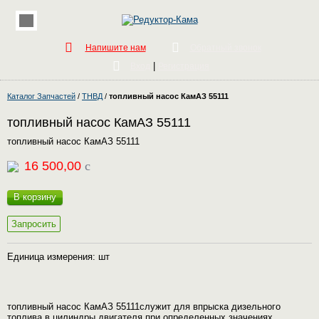
Напишите нам
Обратный звонок
|
Вход
Регистрация
Каталог Запчастей
/
ТНВД
/
топливный насос КамАЗ 55111
топливный насос КамАЗ 55111
топливный насос КамАЗ 55111
16 500,00
c
В корзину
Запросить
Единица измерения: шт
топливный насос КамАЗ 55111служит для впрыска дизельного
топлива в цилиндры двигателя при определенных значениях