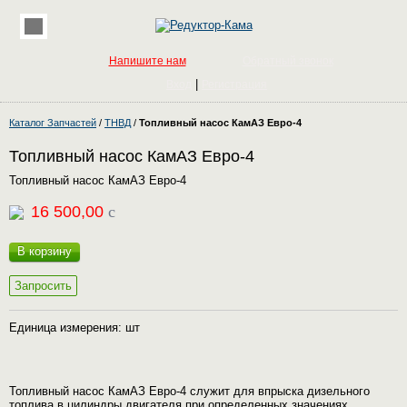
Напишите нам
Обратный звонок
|
Вход
Регистрация
Каталог Запчастей
/
ТНВД
/
Топливный насос КамАЗ Евро-4
Топливный насос КамАЗ Евро-4
Топливный насос КамАЗ Евро-4
16 500,00
c
В корзину
Запросить
Единица измерения: шт
Топливный насос КамАЗ Евро-4 служит для впрыска дизельного
топлива в цилиндры двигателя при определенных значениях