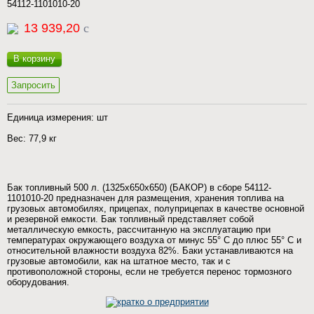
54112-1101010-20
13 939,20
c
В корзину
Запросить
Единица измерения: шт
Вес: 77,9 кг
Бак топливный 500 л. (1325х650х650) (БАКОР) в сборе 54112-
1101010-20 предназначен для размещения, хранения топлива на
грузовых автомобилях, прицепах, полуприцепах в качестве основной
и резервной емкости. Бак топливный представляет собой
металлическую емкость, рассчитанную на эксплуатацию при
температурах окружающего воздуха от минус 55° С до плюс 55° С и
относительной влажности воздуха 82%. Баки устанавливаются на
грузовые автомобили, как на штатное место, так и с
противоположной стороны, если не требуется перенос тормозного
оборудования.