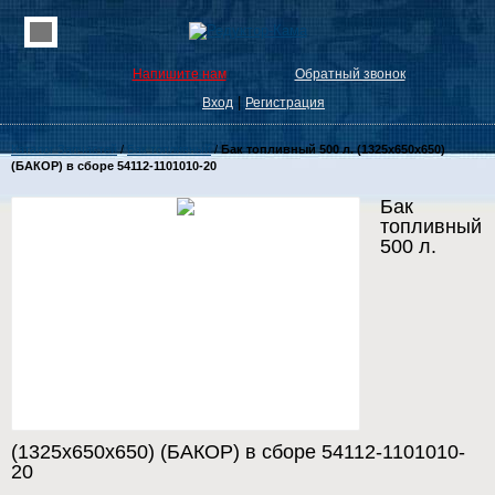
Напишите нам
Обратный звонок
|
Вход
Регистрация
Каталог Запчастей
/
Бак топливный
/
Бак топливный 500 л. (1325х650х650)
(БАКОР) в сборе 54112-1101010-20
Бак
топливный
500 л.
(1325х650х650) (БАКОР) в сборе 54112-1101010-
20