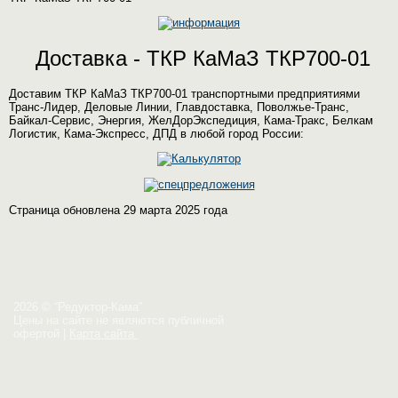
Доставка - ТКР КаМаЗ ТКР700-01
Доставим ТКР КаМаЗ ТКР700-01 транспортными предприятиями
Транс-Лидер, Деловые Линии, Главдоставка, Поволжье-Транс,
Байкал-Сервис, Энергия, ЖелДорЭкспедиция, Кама-Тракс, Белкам
Логистик, Кама-Экспресс, ДПД в любой город России:
Страница обновлена 29 марта 2025 года
2026 © “Редуктор-Кама”
Цены на сайте не являются публичной
офертой
|
Карта сайта