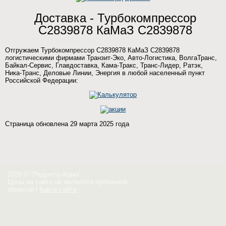
Доставка - Турбокомпрессор
C2839878 КаМаЗ C2839878
Отгружаем Турбокомпрессор C2839878 КаМаЗ C2839878
логистическими фирмами Транзит-Эко, Авто-Логистика, ВолгаТранс,
Байкал-Сервис, Главдоставка, Кама-Тракс, Транс-Лидер, Ратэк,
Ника-Транс, Деловые Линии, Энергия в любой населенный пункт
Российской Федерации:
Страница обновлена 29 марта 2025 года
2026 © “Редуктор-Кама”
Цены на сайте не являются публичной
офертой
|
Карта сайта