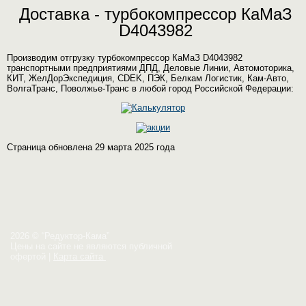
Доставка - турбокомпрессор КаМаЗ
D4043982
Производим отгрузку турбокомпрессор КаМаЗ D4043982
транспортными предприятиями ДПД, Деловые Линии, Автомоторика,
КИТ, ЖелДорЭкспедиция, CDEK, ПЭК, Белкам Логистик, Кам-Авто,
ВолгаТранс, Поволжье-Транс в любой город Российской Федерации:
Страница обновлена 29 марта 2025 года
2026 © “Редуктор-Кама”
Цены на сайте не являются публичной
офертой
|
Карта сайта