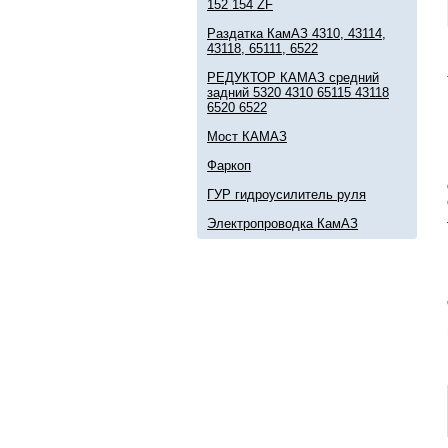
152 154 ZF
Раздатка КамАЗ 4310, 43114,
43118, 65111, 6522
РЕДУКТОР КАМАЗ средний
задний 5320 4310 65115 43118
6520 6522
Мост КАМАЗ
Фаркоп
ГУР гидроусилитель руля
Электропроводка КамАЗ