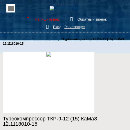
Напишите нам
Обратный звонок
|
Вход
Регистрация
Каталог Запчастей
/
Турбокомпрессор
/
Турбокомпрессор ТКР-9-12 (15) КаМаЗ
12.1118010-15
Турбокомпрессор ТКР-9-12 (15) КаМаЗ
12.1118010-15