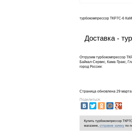
турбокомпрессор ТКР7С-6 КаМ
Доставка - ту
Отгрузим турбокомпрессор ТКР
Байкал-Сервис, Кама-Тракс, Г
город России:
Страница обновлена 29 марта
Поделиться:
Купить турбокомпрессор ТКР7С
магазине,
отправив заявку
по п