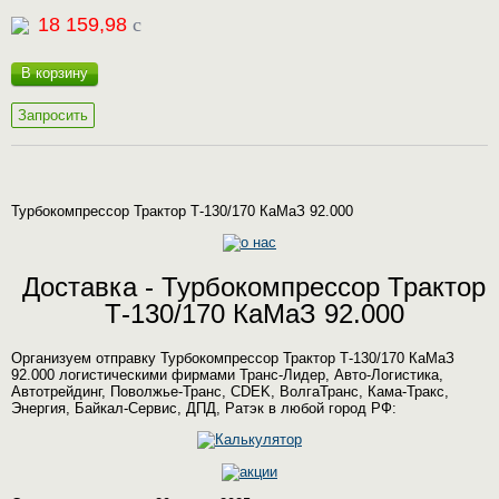
18 159,98
c
В корзину
Запросить
Турбокомпрессор Трактор Т-130/170 КаМаЗ 92.000
Доставка - Турбокомпрессор Трактор
Т-130/170 КаМаЗ 92.000
Организуем отправку Турбокомпрессор Трактор Т-130/170 КаМаЗ
92.000 логистическими фирмами Транс-Лидер, Авто-Логистика,
Автотрейдинг, Поволжье-Транс, CDEK, ВолгаТранс, Кама-Тракс,
Энергия, Байкал-Сервис, ДПД, Ратэк в любой город РФ: