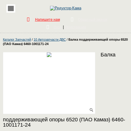
Напишите нам
Обратный звонок
|
Вход
Регистрация
Каталог Запчастей
/
10 Автозапчасти ДВС
/
Балка поддерживающей опоры 6520
(ПАО Камаз) 6460-1001171-24
Балка
поддерживающей опоры 6520 (ПАО Камаз) 6460-
1001171-24