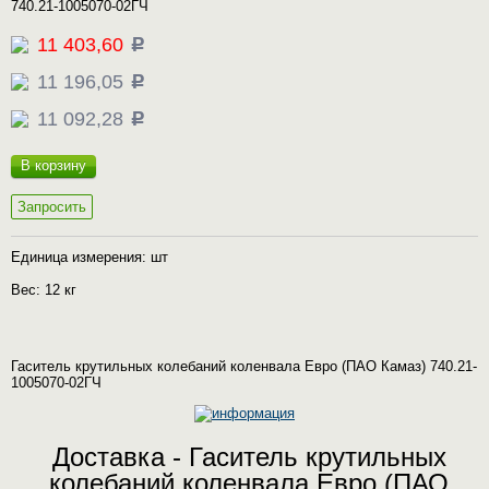
740.21-1005070-02ГЧ
11 403,60
c
11 196,05
c
11 092,28
c
В корзину
Запросить
Единица измерения: шт
Вес: 12 кг
Гаситель крутильных колебаний коленвала Евро (ПАО Камаз) 740.21-
1005070-02ГЧ
Доставка - Гаситель крутильных
колебаний коленвала Евро (ПАО