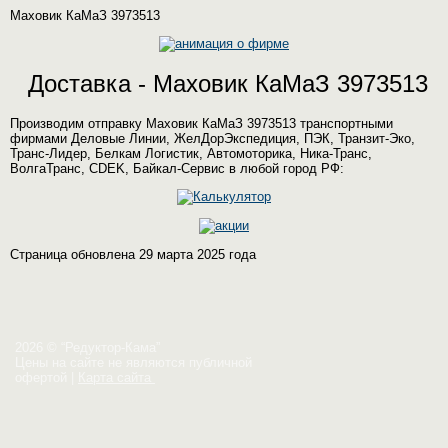
Маховик КаМаЗ 3973513
Доставка - Маховик КаМаЗ 3973513
Производим отправку Маховик КаМаЗ 3973513 транспортными
фирмами Деловые Линии, ЖелДорЭкспедиция, ПЭК, Транзит-Эко,
Транс-Лидер, Белкам Логистик, Автомоторика, Ника-Транс,
ВолгаТранс, CDEK, Байкал-Сервис в любой город РФ:
Страница обновлена 29 марта 2025 года
2026 © “Редуктор-Кама”
Цены на сайте не являются публичной
офертой
|
Карта сайта