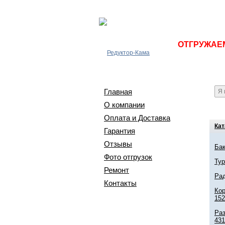
ОТГРУЖАЕМ 
Главная
О компании
Оплата и Доставка
Кат
Гарантия
Отзывы
Бак
Фото отгрузок
Ту
Ремонт
Ра
Контакты
Ко
152
Раз
431