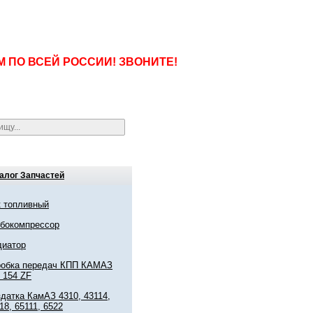
ПО ВСЕЙ РОССИИ! ЗВОНИТЕ!
алог Запчастей
 топливный
рбокомпрессор
диатор
робка передач КПП КАМАЗ
 154 ZF
датка КамАЗ 4310, 43114,
18, 65111, 6522