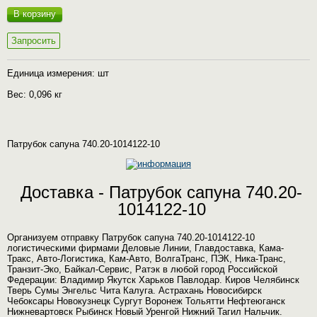
В корзину
Запросить
Единица измерения: шт
Вес: 0,096 кг
Патрубок сапуна 740.20-1014122-10
Доставка - Патрубок сапуна 740.20-
1014122-10
Организуем отправку Патрубок сапуна 740.20-1014122-10
логистическими фирмами Деловые Линии, Главдоставка, Кама-
Тракс, Авто-Логистика, Кам-Авто, ВолгаТранс, ПЭК, Ника-Транс,
Транзит-Эко, Байкал-Сервис, Ратэк в любой город Российской
Федерации: Владимир Якутск Харьков Павлодар. Киров Челябинск
Тверь Сумы Энгельс Чита Калуга. Астрахань Новосибирск
Чебоксары Новокузнецк Сургут Воронеж Тольятти Нефтеюганск
Нижневартовск Рыбинск Новый Уренгой Нижний Тагил Нальчик.