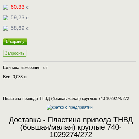
60,33
c
59,23
c
58,69
c
В корзину
Запросить
Единица измерения: к-т
Вес: 0,033 кг
Пластина привода ТНВД (боьшая/малая) круглые 740-1029274/272
Доставка - Пластина привода ТНВД
(боьшая/малая) круглые 740-
1029274/272