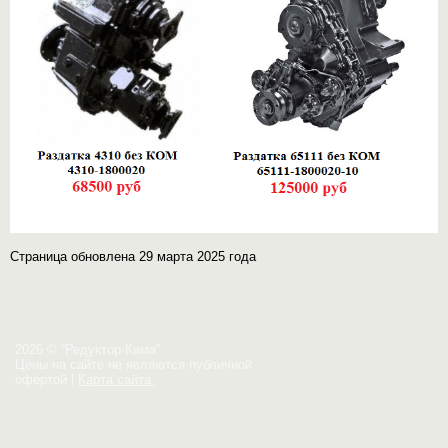
Страница обновлена 29 марта 2025 года
2026 © “Редуктор-Кама”
Цены на сайте не являются публичной
офертой
|
Карта сайта