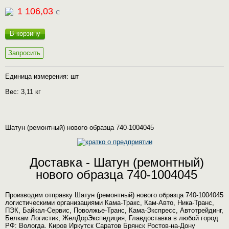
1 106,03
c
В корзину
Запросить
Единица измерения: шт
Вес: 3,11 кг
Шатун (ремонтный) нового образца 740-1004045
Доставка - Шатун (ремонтный)
нового образца 740-1004045
Производим отправку Шатун (ремонтный) нового образца 740-1004045
логистическими организациями Кама-Тракс, Кам-Авто, Ника-Транс,
ПЭК, Байкал-Сервис, Поволжье-Транс, Кама-Экспресс, Автотрейдинг,
Белкам Логистик, ЖелДорЭкспедиция, Главдоставка в любой город
РФ: Вологда. Киров Иркутск Саратов Брянск Ростов-на-Дону