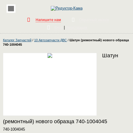
Напишите нам
Обратный звонок
|
Вход
Регистрация
Каталог Запчастей
/
10 Автозапчасти ДВС
/
Шатун (ремонтный) нового образца
740-1004045
Шатун
(ремонтный) нового образца 740-1004045
740-1004045