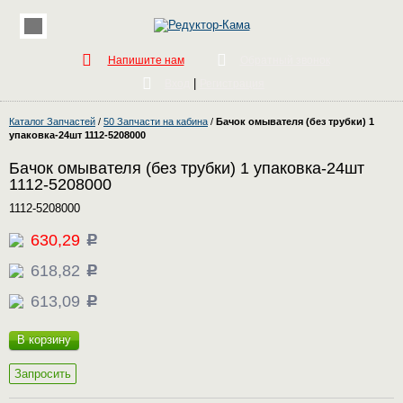
Напишите нам
Обратный звонок
|
Вход
Регистрация
Каталог Запчастей
/
50 Запчасти на кабина
/
Бачок омывателя (без трубки) 1
упаковка-24шт 1112-5208000
Бачок омывателя (без трубки) 1 упаковка-24шт
1112-5208000
1112-5208000
630,29
c
618,82
c
613,09
c
В корзину
Запросить