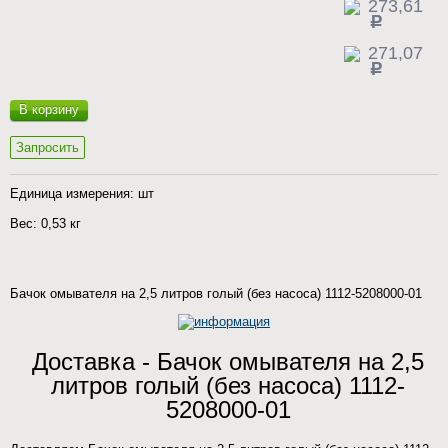
273,61
c
271,07
c
В корзину
Запросить
Единица измерения: шт
Вес: 0,53 кг
Бачок омывателя на 2,5 литров голый (без насоса) 1112-5208000-01
Доставка - Бачок омывателя на 2,5
литров голый (без насоса) 1112-
5208000-01