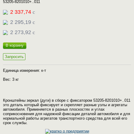
53205-8201010+..011
2 337,74
c
2 295,19
c
2 273,92
c
В корзину
Запросить
Единица измерения: к-т
Вес: 3 кг
Кронштейны зеркал (дуги) в сборе с фиксатором 53205-8201010+..011
это деталь который фиксирует и скрепляет разные узлы и агрегаты
автомобиля. Применяется в разных плоскостях и углах
соприкосновения для надежной фиксации деталей автомобиля и для
нормальной работы агрегатов транспортного средства для всей его
срок службы.