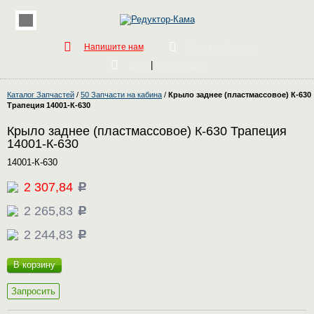
Напишите нам
Обратный звонок
|
Вход
Регистрация
Каталог Запчастей
/
50 Запчасти на кабина
/
Крыло заднее (пластмассовое) К-630
Трапеция 14001-К-630
Крыло заднее (пластмассовое) К-630 Трапеция
14001-К-630
14001-К-630
2 307,84
c
2 265,83
c
2 244,83
c
В корзину
Запросить