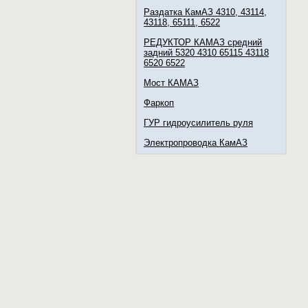
Раздатка КамАЗ 4310, 43114,
43118, 65111, 6522
РЕДУКТОР КАМАЗ средний
задний 5320 4310 65115 43118
6520 6522
Мост КАМАЗ
Фаркоп
ГУР гидроусилитель руля
Электропроводка КамАЗ